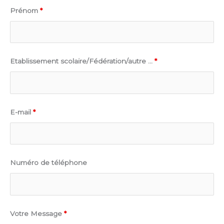
Prénom
*
Etablissement scolaire/Fédération/autre ...
*
E-mail
*
Numéro de téléphone
Votre Message
*