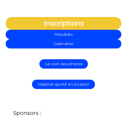
Inscriptions
Résultats
Calendrier
Le coin des photos
Matériel sportif en location
Sponsors :