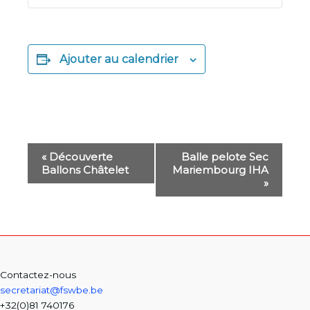
Ajouter au calendrier
Navigation
«
Découverte
Balle pelote Sec
Évènement
Ballons Châtelet
Mariembourg IHA
»
Contactez-nous
secretariat@fswbe.be
+32(0)81 740176