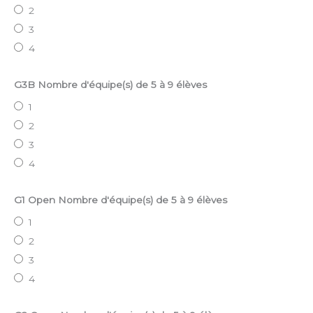
2
3
4
G3B Nombre d'équipe(s) de 5 à 9 élèves
1
2
3
4
G1 Open Nombre d'équipe(s) de 5 à 9 élèves
1
2
3
4