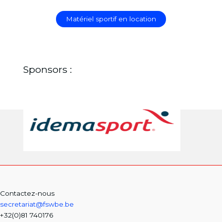
Matériel sportif en location
Sponsors :
Contactez-nous
secretariat@fswbe.be
+32(0)81 740176