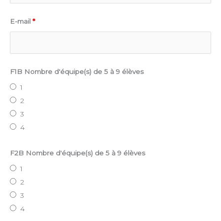
E-mail
*
F1B Nombre d'équipe(s) de 5 à 9 élèves
1
2
3
4
F2B Nombre d'équipe(s) de 5 à 9 élèves
1
2
3
4