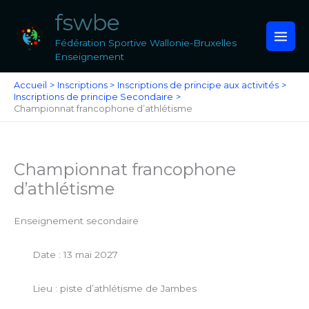
Aller
fswbe
au
contenu
Fédération Sportive Wallonie-Bruxelles
Enseignement
Accueil
Inscriptions
Inscriptions de principe aux activités
Inscriptions de principe Secondaire
Championnat francophone d’athlétisme
Championnat francophone
d’athlétisme
Enseignement secondaire
Date : 13 mai 2027
Lieu : piste d’athlétisme de Jambes