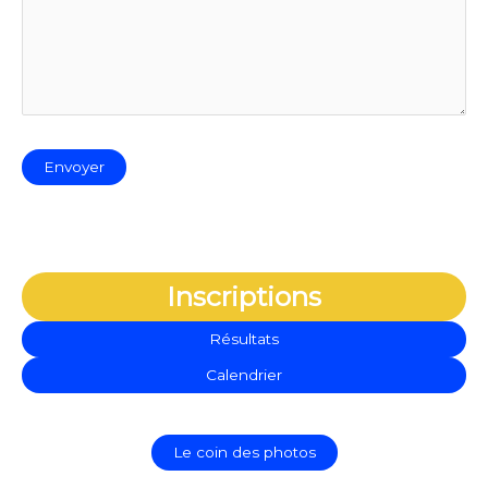
Inscriptions
Résultats
Calendrier
Le coin des photos