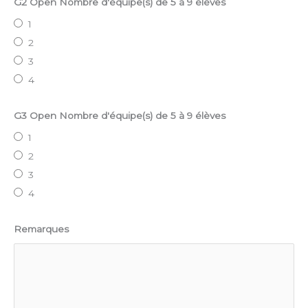
G2 Open Nombre d'équipe(s) de 5 à 9 élèves
1
2
3
4
G3 Open Nombre d'équipe(s) de 5 à 9 élèves
1
2
3
4
Remarques