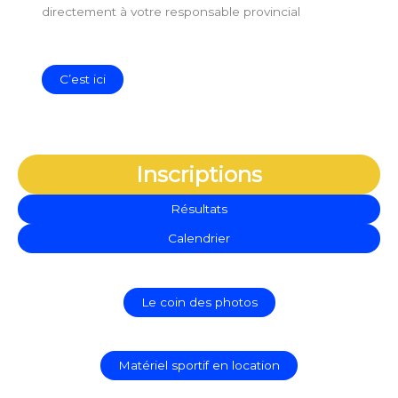
directement à votre responsable provincial
C’est ici
Inscriptions
Résultats
Calendrier
Le coin des photos
Matériel sportif en location