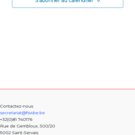
S’abonner au calendrier
Contactez-nous
secretariat@fswbe.be
+32(0)81 740176
Rue de Gembloux, 500/20
5002 Saint-Servais