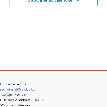
S’abonner au calendrier
Contactez-nous
secretariat@fswbe.be
+32(0)81 740176
Rue de Gembloux, 500/20
5002 Saint-Servais