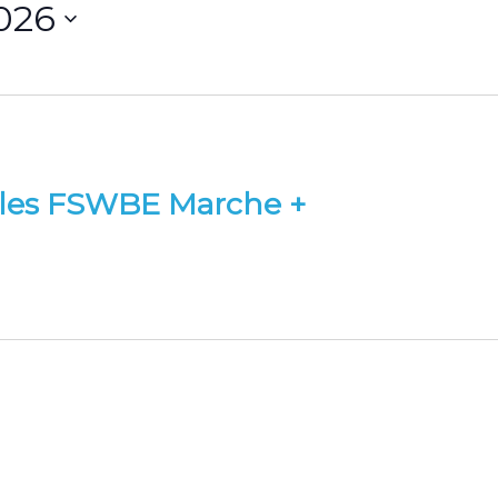
2026
nales FSWBE Marche +