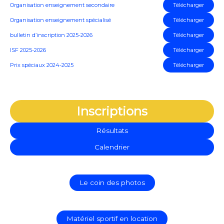
Organisation enseignement secondaire
Télécharger
Organisation enseignement spécialisé
Télécharger
bulletin d’inscription 2025-2026
Télécharger
ISF 2025-2026
Télécharger
Prix spéciaux 2024-2025
Télécharger
Inscriptions
Résultats
Calendrier
Le coin des photos
Matériel sportif en location